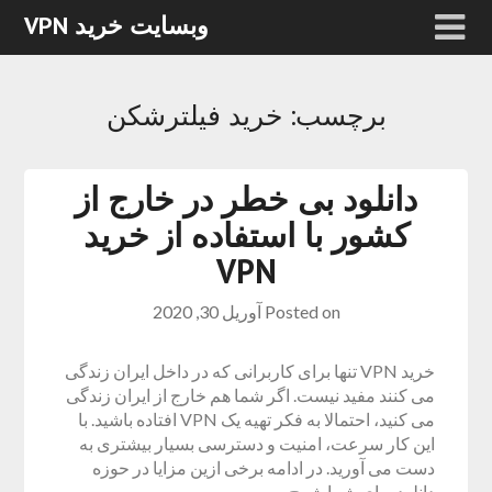
وبسایت خرید VPN
برچسب:
خرید فیلترشکن
دانلود بی خطر در خارج از
کشور با استفاده از خرید
VPN
Posted on
آوریل 30, 2020
خرید VPN تنها برای کاربرانی که در داخل ایران زندگی
می کنند مفید نیست. اگر شما هم خارج از ایران زندگی
می کنید، احتمالا به فکر تهیه یک VPN افتاده باشید. با
این کار سرعت، امنیت و دسترسی بسیار بیشتری به
دست می آورید. در ادامه برخی ازین مزایا در حوزه
دانلود برای شما شرح…